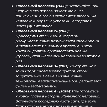
«Железный человек» (2008):
Встречайте Тони
Старка в его первом захватывающем
приключении, где он становится Железным
человеком, борясь с угрозами и создавая
нечто удивительное.
«Железный человек 2» (2010):
Присоединяйтесь к Тони, когда он
раскрывает новые возможности своей брони
и сталкивается с новыми врагами. В этой
части он должен противостоять новым
угрозам, став Железным человеком во второй
раз.
«Железный человек 3» (2013):
Смотрите, как
Тони Старк снова возвращается, чтобы
защитить мир. Новые вызовы, новые
технологии и захватывающие бои делают этот
фильм незабываемым.
«Железный человек 4» (2024):
Приготовьтесь
к новой главе в истории Железного человека.
Встречайте последнюю часть саги, где Тони
Старк сталкивается с новыми вызовами и