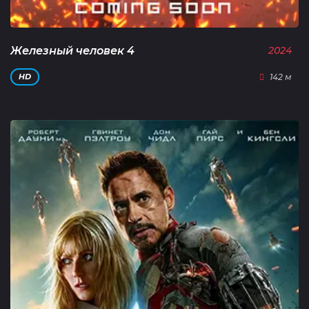
Железный человек 4
2024
142 м
HD