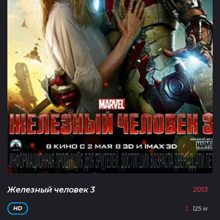
Железный человек 3
2013
125 м
HD